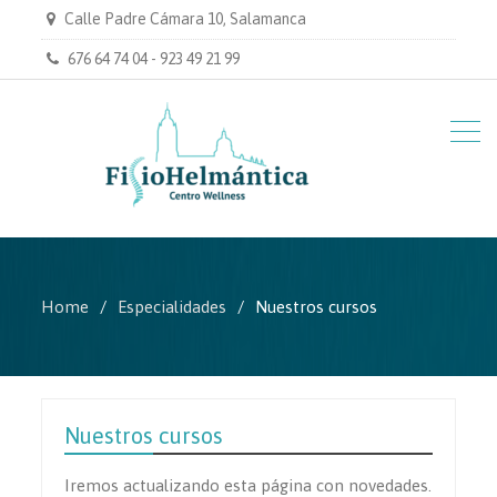
Calle Padre Cámara 10, Salamanca
676 64 74 04 - 923 49 21 99
Home
Especialidades
Nuestros cursos
Nuestros cursos
Iremos actualizando esta página con novedades.