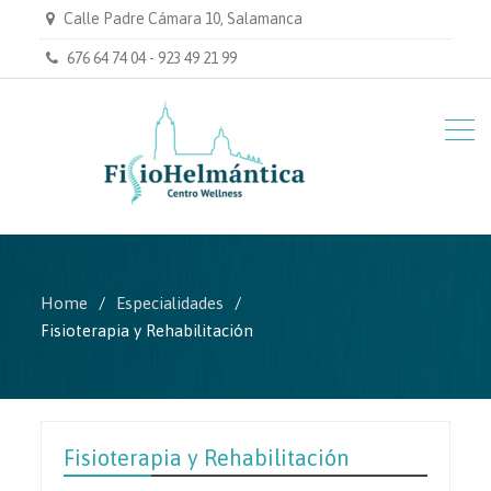
Calle Padre Cámara 10, Salamanca
676 64 74 04 - 923 49 21 99
Home
Especialidades
Fisioterapia y Rehabilitación
Fisioterapia y Rehabilitación