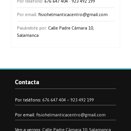
Por teléfono:
676 647 404
-
923 492 199
Por email:
fisiohelmanticacentro@gmail.com
Pasándote por:
Calle Padre Cámara 10,
Salamanca
Contacta
Por teléfono:
676 647 404
–
923 492 199
Por email:
fisiohelmanticacentro@gmail.com
Ven a vernos:
Calle Padre Cámara 10, Salamanca