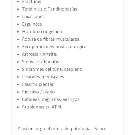
Fracturas
Tendinitis o Tendinopatías
Luxaciones
Esguinces
Hombro congelado
Rotura de fibras musculares
Recuperaciones post-quirurgicas
Artrosis / Artritis
Sinovitis / bursitis
Síndromes del túnel carpiano
Lesiones meniscales
Fascitis plantar
Pie cavo / plano
Cefaleas, migrañas, vértigos
Problemas en ATM
Y así un largo etcétera de patologías. Si no